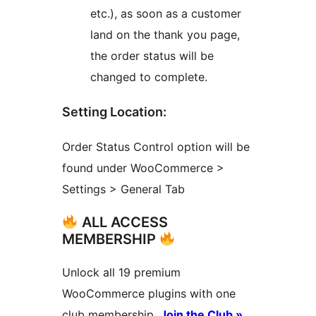
etc.), as soon as a customer
land on the thank you page,
the order status will be
changed to complete.
Setting Location:
Order Status Control option will be
found under WooCommerce >
Settings > General Tab
ALL ACCESS
MEMBERSHIP
Unlock all 19 premium
WooCommerce plugins with one
club membership.
Join the Club »