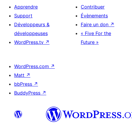
Apprendre
Contribuer
Support
Évènements
Développeurs &
Faire un don
↗
développeuses
« Five For the
WordPress.tv
↗
Future »
WordPress.com
↗
Matt
↗
bbPress
↗
BuddyPress
↗