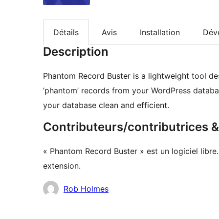
Détails
Avis
Installation
Dév
Description
Phantom Record Buster is a lightweight tool d
‘phantom’ records from your WordPress databas
your database clean and efficient.
Contributeurs/contributrices
« Phantom Record Buster » est un logiciel libre
extension.
Contributeurs
Rob Holmes