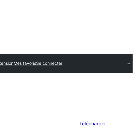
tension
Mes favoris
Se connecter
Télécharger