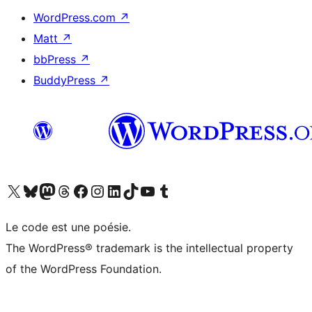
WordPress.com
↗
Matt
↗
bbPress
↗
BuddyPress
↗
Visitez notre compte X (précédemment Twitter)
Visiter notre compte Bluesky
Visiter notre compte Mastodon
Visiter notre compte Threads
Consulter notre compte Facebook
Consulter notre compte Instagram
Consulter notre compte LinkedIn
Visiter notre compte TokTok
Visiter notre chaîne YouTube
Visiter notre compte Tumblr
Le code est une poésie.
The WordPress® trademark is the intellectual property
of the WordPress Foundation.