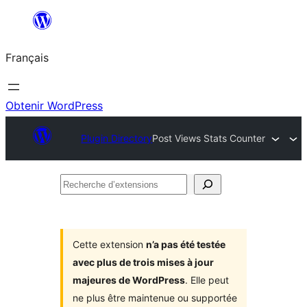
Aller
au
Français
contenu
Obtenir WordPress
Plugin Directory
Post Views Stats Counter
Recherche
d’extensions
Cette extension
n’a pas été testée
avec plus de trois mises à jour
majeures de WordPress
. Elle peut
ne plus être maintenue ou supportée