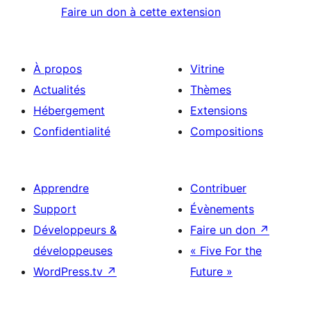
Faire un don à cette extension
À propos
Vitrine
Actualités
Thèmes
Hébergement
Extensions
Confidentialité
Compositions
Apprendre
Contribuer
Support
Évènements
Développeurs &
Faire un don
↗
développeuses
« Five For the
WordPress.tv
↗
Future »