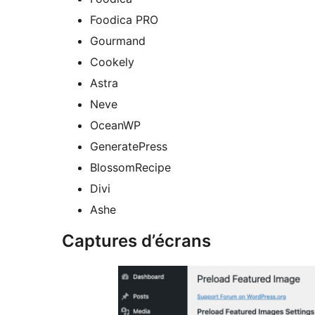
Foodica PRO
Gourmand
Cookely
Astra
Neve
OceanWP
GeneratePress
BlossomRecipe
Divi
Ashe
Captures d’écrans