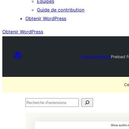
Équipes
Guide de contribution
Obtenir WordPress
Obtenir WordPress
Plugin Directory
Preload 
Ce
Recherche
d’extensions