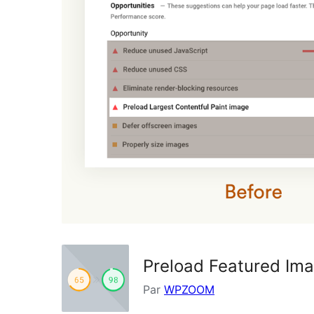
Preload Featured Im
Par
WPZOOM