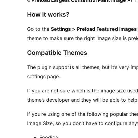
« Preload Largest Contentful Paint image »
? T
How it works?
Go to the
Settings > Preload Featured Images
theme to make sure the right image size is pre
Compatible Themes
The plugin supports all themes, but it’s very i
settings page.
If you are not sure which is the image size use
theme’s developer and they will be able to help
If you’re using one of the following popular the
Image Size, so you don’t have to configure any
Foodica