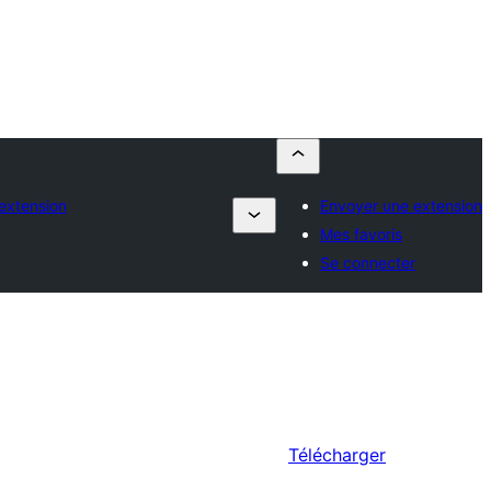
extension
Envoyer une extension
Mes favoris
Se connecter
Télécharger