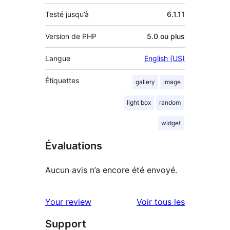
Testé jusqu’à
6.1.11
Version de PHP
5.0 ou plus
Langue
English (US)
Étiquettes
gallery
image
light box
random
widget
Évaluations
Aucun avis n’a encore été envoyé.
avis
Your review
Voir tous les
Support