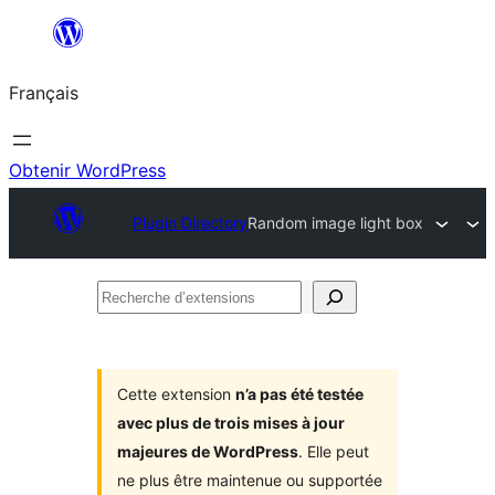
Aller
au
Français
contenu
Obtenir WordPress
Plugin Directory
Random image light box
Recherche
d’extensions
Cette extension
n’a pas été testée
avec plus de trois mises à jour
majeures de WordPress
. Elle peut
ne plus être maintenue ou supportée