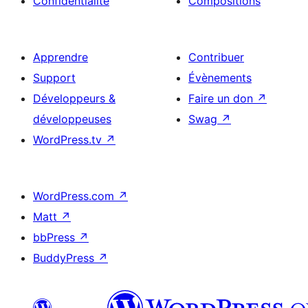
Confidentialité
Compositions
Apprendre
Contribuer
Support
Évènements
Développeurs &
Faire un don
↗
développeuses
Swag
↗
WordPress.tv
↗
WordPress.com
↗
Matt
↗
bbPress
↗
BuddyPress
↗