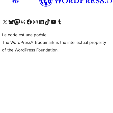
Visitez notre compte X (précédemment Twitter)
Visiter notre compte Bluesky
Visiter notre compte Mastodon
Visiter notre compte Threads
Consulter notre compte Facebook
Consulter notre compte Instagram
Consulter notre compte LinkedIn
Visiter notre compte TokTok
Visiter notre chaîne YouTube
Visiter notre compte Tumblr
Le code est une poésie.
The WordPress® trademark is the intellectual property
of the WordPress Foundation.