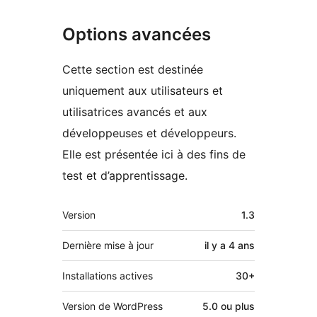
Options avancées
Cette section est destinée
uniquement aux utilisateurs et
utilisatrices avancés et aux
développeuses et développeurs.
Elle est présentée ici à des fins de
test et d’apprentissage.
Méta
Version
1.3
Dernière mise à jour
il y a
4 ans
Installations actives
30+
Version de WordPress
5.0 ou plus