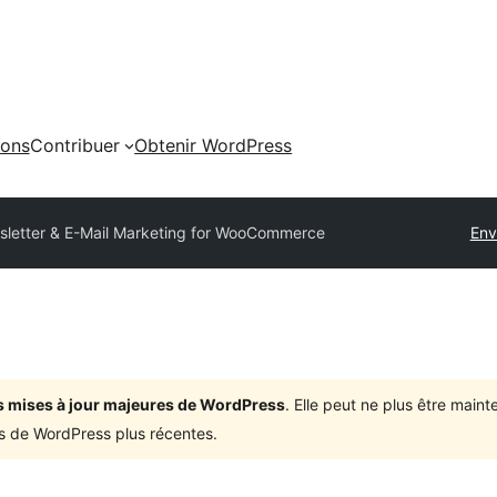
ions
Contribuer
Obtenir WordPress
wsletter & E-Mail Marketing for WooCommerce
Env
ois mises à jour majeures de WordPress
. Elle peut ne plus être mai
ons de WordPress plus récentes.