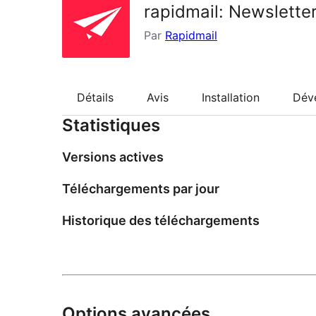
rapidmail: Newslett
Par
Rapidmail
Détails
Avis
Installation
Dév
Statistiques
Versions actives
Téléchargements par jour
Historique des téléchargements
Options avancées