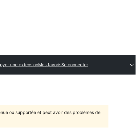
oyer une extension
Mes favoris
Se connecter
ntenue ou supportée et peut avoir des problèmes de