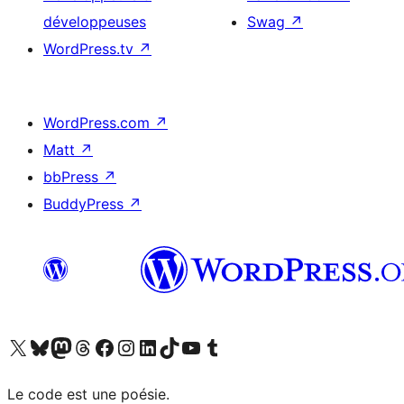
développeuses
Swag
↗
WordPress.tv
↗
WordPress.com
↗
Matt
↗
bbPress
↗
BuddyPress
↗
Visitez notre compte X (précédemment Twitter)
Visiter notre compte Bluesky
Visiter notre compte Mastodon
Visiter notre compte Threads
Consulter notre compte Facebook
Consulter notre compte Instagram
Consulter notre compte LinkedIn
Visiter notre compte TokTok
Visiter notre chaîne YouTube
Visiter notre compte Tumblr
Le code est une poésie.