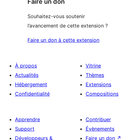
Faire un don
Souhaitez-vous soutenir
l’avancement de cette extension ?
Faire un don à cette extension
À propos
Vitrine
Actualités
Thèmes
Hébergement
Extensions
Confidentialité
Compositions
Apprendre
Contribuer
Support
Évènements
Développeurs &
Faire un don
↗