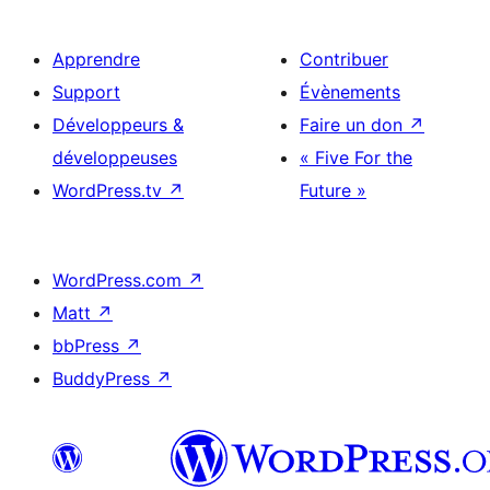
Apprendre
Contribuer
Support
Évènements
Développeurs &
Faire un don
↗
développeuses
« Five For the
WordPress.tv
↗
Future »
WordPress.com
↗
Matt
↗
bbPress
↗
BuddyPress
↗