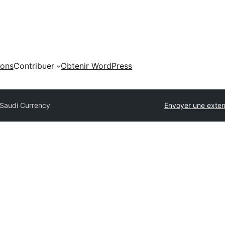
ions
Contribuer
Obtenir WordPress
Saudi Currency
Envoyer une exten