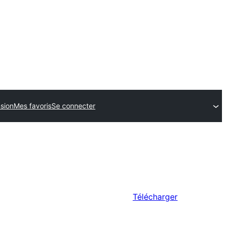
sion
Mes favoris
Se connecter
Télécharger