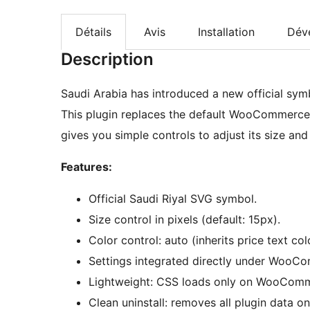
Détails
Avis
Installation
Dév
Description
Saudi Arabia has introduced a new official symb
This plugin replaces the default WooCommerce
gives you simple controls to adjust its size a
Features:
Official Saudi Riyal SVG symbol.
Size control in pixels (default: 15px).
Color control: auto (inherits price text co
Settings integrated directly under WooCo
Lightweight: CSS loads only on WooCom
Clean uninstall: removes all plugin data on