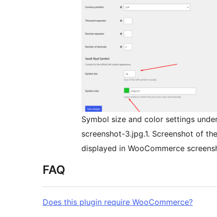
Symbol size and color settings un
screenshot-3.jpg.1. Screenshot of th
displayed in WooCommerce screensh
FAQ
Does this plugin require WooCommerce?