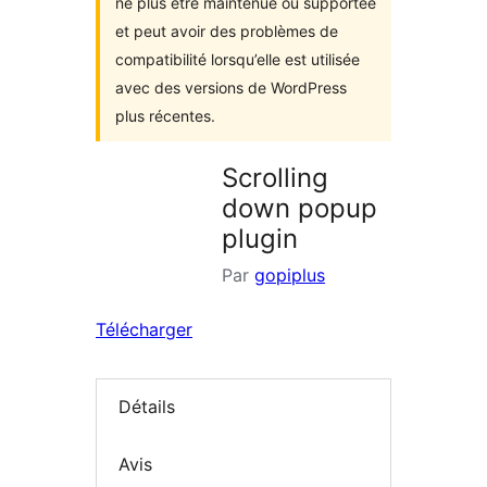
ne plus être maintenue ou supportée
et peut avoir des problèmes de
compatibilité lorsqu’elle est utilisée
avec des versions de WordPress
plus récentes.
Scrolling
down popup
plugin
Par
gopiplus
Télécharger
Détails
Avis