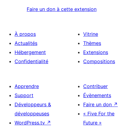
Faire un don à cette extension
À propos
Vitrine
Actualités
Thèmes
Hébergement
Extensions
Confidentialité
Compositions
Apprendre
Contribuer
Support
Évènements
Développeurs &
Faire un don
↗
développeuses
« Five For the
WordPress.tv
↗
Future »