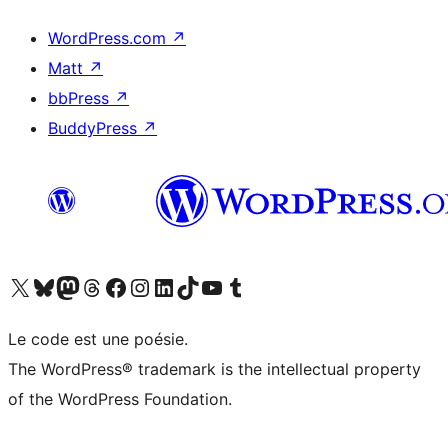
WordPress.com
↗
Matt
↗
bbPress
↗
BuddyPress
↗
Visitez notre compte X (précédemment Twitter)
Visiter notre compte Bluesky
Visiter notre compte Mastodon
Visiter notre compte Threads
Consulter notre compte Facebook
Consulter notre compte Instagram
Consulter notre compte LinkedIn
Visiter notre compte TokTok
Visiter notre chaîne YouTube
Visiter notre compte Tumblr
Le code est une poésie.
The WordPress® trademark is the intellectual property
of the WordPress Foundation.