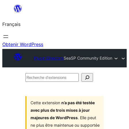
Aller
au
Français
contenu
Obtenir WordPress
Plugin Directory
SeaSP Community Edition
Recherche
d’extensions
Cette extension
n’a pas été testée
avec plus de trois mises à jour
majeures de WordPress
. Elle peut
ne plus être maintenue ou supportée