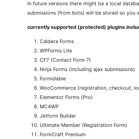
In future versions there might be a local datab
submissions (from bots) will be stored so you wi
currently supported (protected) plugins inclu
Caldera Forms
WPForms Lite
CF7 (Contact Form 7)
Ninja Forms (including ajax submissions)
Formidable
WooCommerce (registration, checkout, lo
Elementor Forms (Pro)
MC4WP
Jetform Builder
Ultimate Member (Registration Form)
FormCraft Premium