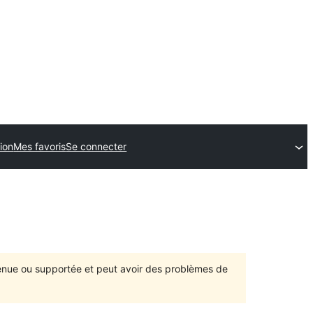
ion
Mes favoris
Se connecter
ntenue ou supportée et peut avoir des problèmes de