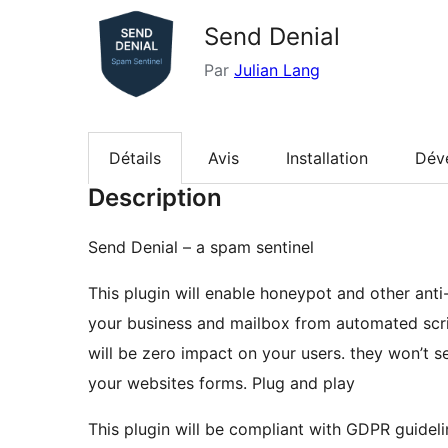
Send Denial
Par
Julian Lang
Détails
Avis
Installation
Dév
Description
Send Denial – a spam sentinel
This plugin will enable honeypot and other anti
your business and mailbox from automated scr
will be zero impact on your users. they won’t s
your websites forms. Plug and play
This plugin will be compliant with GDPR guideline