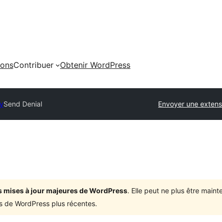
ions
Contribuer
Obtenir WordPress
ry
Send Denial
Envoyer une extens
ois mises à jour majeures de WordPress
. Elle peut ne plus être mai
ons de WordPress plus récentes.