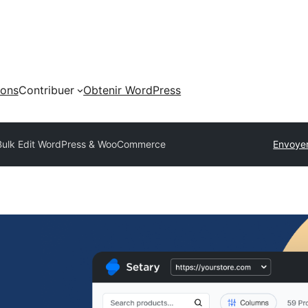
ions
Contribuer
Obtenir WordPress
Bulk Edit WordPress & WooCommerce
Envoyer