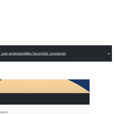
 une extension
Mes favoris
Se connecter