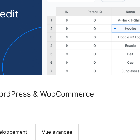
 WordPress & WooCommerce
eloppement
Vue avancée