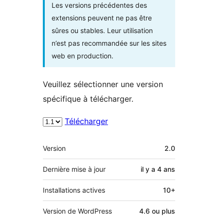
Les versions précédentes des
extensions peuvent ne pas être
sûres ou stables. Leur utilisation
n’est pas recommandée sur les sites
web en production.
Veuillez sélectionner une version
spécifique à télécharger.
Télécharger
Méta
Version
2.0
Dernière mise à jour
il y a
4 ans
Installations actives
10+
Version de WordPress
4.6 ou plus