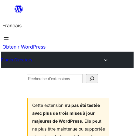
Aller
au
Français
contenu
Obtenir WordPress
Plugin Directory
Recherche
d’extensions
Cette extension
n’a pas été testée
avec plus de trois mises à jour
majeures de WordPress
. Elle peut
ne plus être maintenue ou supportée