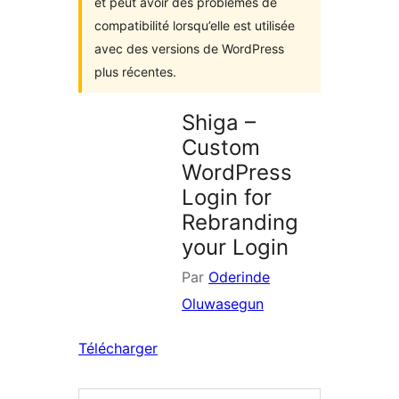
et peut avoir des problèmes de
compatibilité lorsqu’elle est utilisée
avec des versions de WordPress
plus récentes.
Shiga –
Custom
WordPress
Login for
Rebranding
your Login
Par
Oderinde
Oluwasegun
Télécharger