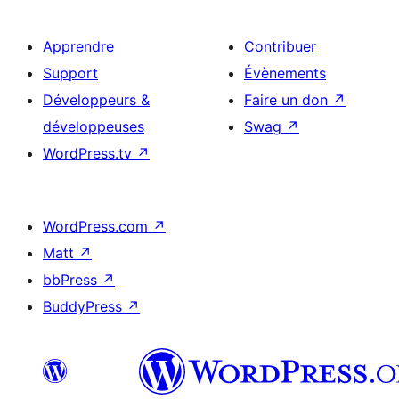
Apprendre
Contribuer
Support
Évènements
Développeurs &
Faire un don
↗
développeuses
Swag
↗
WordPress.tv
↗
WordPress.com
↗
Matt
↗
bbPress
↗
BuddyPress
↗