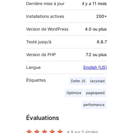
Dernière mise à jour
il y a
11 mois
Installations actives
200+
Version de WordPress
4.0 ou plus
Testé jusqu’à
6.8.7
Version de PHP
7.2 ou plus
Langue
English (US)
Étiquettes
Defer JS
lazyload
Optimize
pagespeed
performance
Évaluations
4.9
sur 5 étoiles.