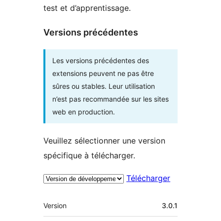
test et d’apprentissage.
Versions précédentes
Les versions précédentes des
extensions peuvent ne pas être
sûres ou stables. Leur utilisation
n’est pas recommandée sur les sites
web en production.
Veuillez sélectionner une version
spécifique à télécharger.
Télécharger
Méta
Version
3.0.1