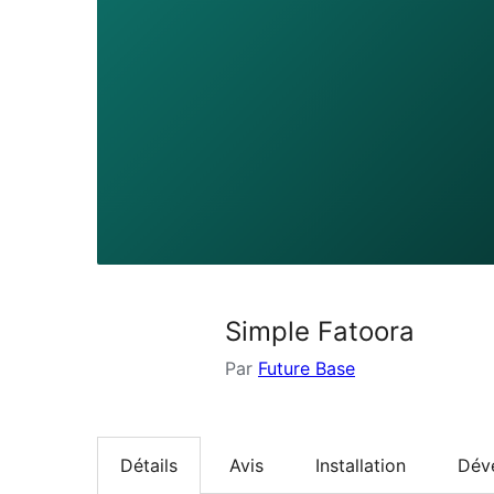
Simple Fatoora
Par
Future Base
Détails
Avis
Installation
Dév