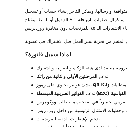
متوافقة وإرسالها. ويمكن للتاجر إنشاء حساب أو تسجيل
الدخول أو الربط بمفتاح 
المرحلة
لماذا سمبل فاتورة؟
رونية معتمد لدى هيئة الزكاة والضريبة والجمارك
تدعم
المرحلتين الأولى والثانية من زاتكا
رموز QR بات زاتكا
تنشئ فواتير تحتوي على
الفواتير الضريبية المبسطة (B2C)
تدعم
الضريبي اختيارياً في صفحة إتمام طلب ووكومرس
يات وخطوات الامتثال الرئيسية من داخل ووردبريس
تدعم الإشعارات الدائنة للمرتجعات