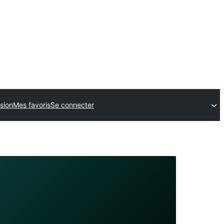
sion
Mes favoris
Se connecter