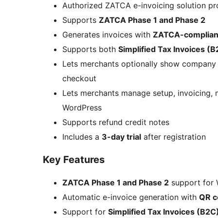
Authorized ZATCA e-invoicing solution pr
Supports
ZATCA Phase 1 and Phase 2
Generates invoices with
ZATCA-complian
Supports both
Simplified Tax Invoices (
Lets merchants optionally show company
checkout
Lets merchants manage setup, invoicing,
WordPress
Supports refund credit notes
Includes a
3-day trial
after registration
Key Features
ZATCA Phase 1 and Phase 2
support fo
Automatic e-invoice generation with
QR c
Support for
Simplified Tax Invoices (B2C