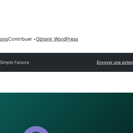
ions
Contribuer
Obtenir WordPress
Simple Fatoora
Envoyer une exten