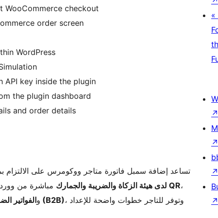
t at WooCommerce checkout
«
Commerce order screen
F
t
thin WordPress
F
Simulation
h API key inside the plugin
m the plugin dashboard
W
ils and order details
M
b
تساعد إضافة سمبل فاتورة متاجر ووكومرس على الالتزام ب
مباشرة من ووردبر
لدى هيئة الزكاة والضريبة والجمارك
رموز QR
،
B
، وتوفر للتاجر خطوات واضحة للإعداد
الفواتير الضريبية القياسية (B2B)
و