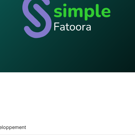
eloppement