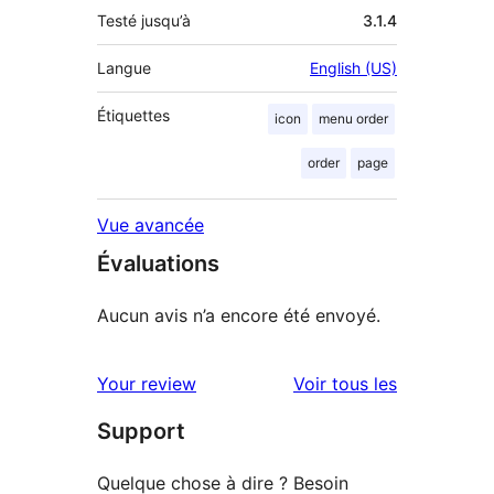
Testé jusqu’à
3.1.4
Langue
English (US)
Étiquettes
icon
menu order
order
page
Vue avancée
Évaluations
Aucun avis n’a encore été envoyé.
avis
Your review
Voir tous les
Support
Quelque chose à dire ? Besoin