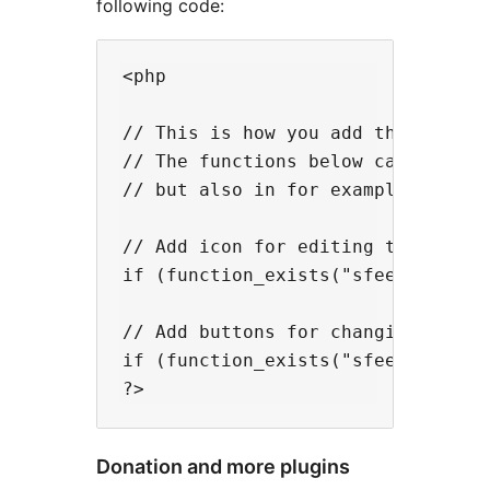
following code:
<php

// This is how you add the icons m
// The functions below can be adde
// but also in for example a list 
// Add icon for editing the post/p
if (function_exists("sfeeb_edit"))
// Add buttons for changing the pa
if (function_exists("sfeeb_edit_pr
Donation and more plugins