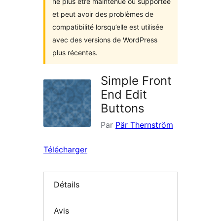
ne plus être maintenue ou supportée
et peut avoir des problèmes de
compatibilité lorsqu’elle est utilisée
avec des versions de WordPress
plus récentes.
Simple Front
End Edit
Buttons
Par
Pär Thernström
Télécharger
Détails
Avis