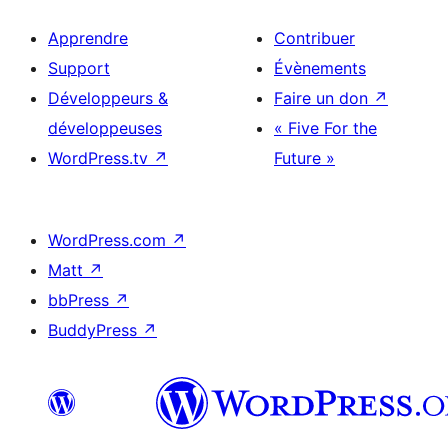
Apprendre
Contribuer
Support
Évènements
Développeurs &
Faire un don
↗
développeuses
« Five For the
WordPress.tv
↗
Future »
WordPress.com
↗
Matt
↗
bbPress
↗
BuddyPress
↗