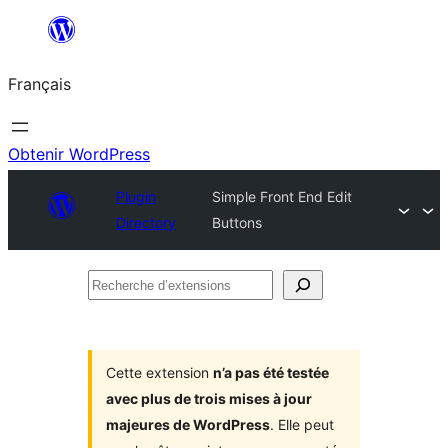
Aller
au
Français
contenu
Obtenir WordPress
Plugin
Simple Front End Edit
Directory
Buttons
Recherche
d’extensions
Cette extension
n’a pas été testée
avec plus de trois mises à jour
majeures de WordPress
. Elle peut