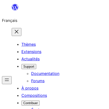
Aller
au
Français
contenu
Thèmes
Extensions
Actualités
Support
Documentation
Forums
À propos
Compositions
Contribuer