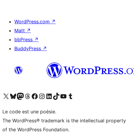
WordPress.com
↗
Matt
↗
bbPress
↗
BuddyPress
↗
Visitez notre compte X (précédemment Twitter)
Visiter notre compte Bluesky
Visiter notre compte Mastodon
Visiter notre compte Threads
Consulter notre compte Facebook
Consulter notre compte Instagram
Consulter notre compte LinkedIn
Visiter notre compte TokTok
Visiter notre chaîne YouTube
Visiter notre compte Tumblr
Le code est une poésie.
The WordPress® trademark is the intellectual property
of the WordPress Foundation.