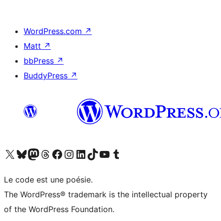
WordPress.com
↗
Matt
↗
bbPress
↗
BuddyPress
↗
Visitez notre compte X (précédemment Twitter)
Visiter notre compte Bluesky
Visiter notre compte Mastodon
Visiter notre compte Threads
Consulter notre compte Facebook
Consulter notre compte Instagram
Consulter notre compte LinkedIn
Visiter notre compte TokTok
Visiter notre chaîne YouTube
Visiter notre compte Tumblr
Le code est une poésie.
The WordPress® trademark is the intellectual property
of the WordPress Foundation.