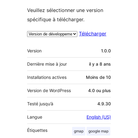
Veuillez sélectionner une version
spécifique à télécharger.
Télécharger
Méta
Version
1.0.0
Dernière mise à jour
il y a
8 ans
Installations actives
Moins de 10
Version de WordPress
4.0 ou plus
Testé jusqu’à
4.9.30
Langue
English (US)
Étiquettes
gmap
google map