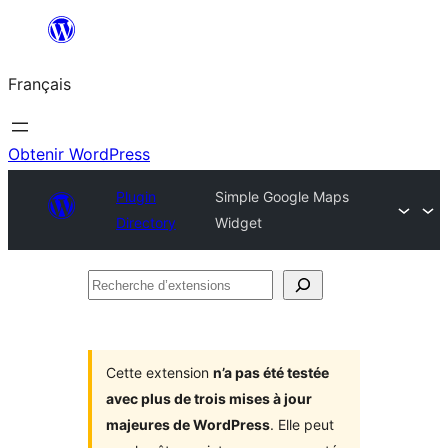
Aller
au
Français
contenu
Obtenir WordPress
Plugin
Simple Google Maps
Directory
Widget
Recherche
d’extensions
Cette extension
n’a pas été testée
avec plus de trois mises à jour
majeures de WordPress
. Elle peut