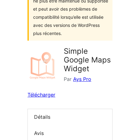
ne plus être maintenue ou supportée
et peut avoir des problèmes de
compatibilité lorsqu’elle est utilisée
avec des versions de WordPress
plus récentes.
Simple
Google Maps
Widget
Par
Ays Pro
Télécharger
Détails
Avis