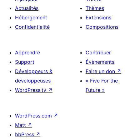
Actualités
Thèmes
Hébergement
Extensions
Confidentialité
Compositions
Apprendre
Contribuer
Support
Évènements
Développeurs &
Faire un don
↗
développeuses
« Five For the
WordPress.tv
↗
Future »
WordPress.com
↗
Matt
↗
bbPress
↗