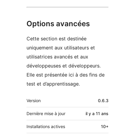
Options avancées
Cette section est destinée
uniquement aux utilisateurs et
utilisatrices avancés et aux
développeuses et développeurs.
Elle est présentée ici à des fins de
test et d’apprentissage.
Méta
Version
0.6.3
Dernière mise à jour
il y a
11 ans
Installations actives
10+