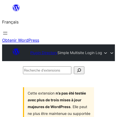
Aller
au
Français
contenu
Obtenir WordPress
Plugin Directory
Simple Multisite Login Log
Recherche
d’extensions
Cette extension
n’a pas été testée
avec plus de trois mises à jour
majeures de WordPress
. Elle peut
ne plus être maintenue ou supportée