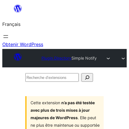
Aller
au
Français
contenu
Obtenir WordPress
Plugin Directory
Simple Notify
Recherche
d’extensions
Cette extension
n’a pas été testée
avec plus de trois mises à jour
majeures de WordPress
. Elle peut
ne plus être maintenue ou supportée