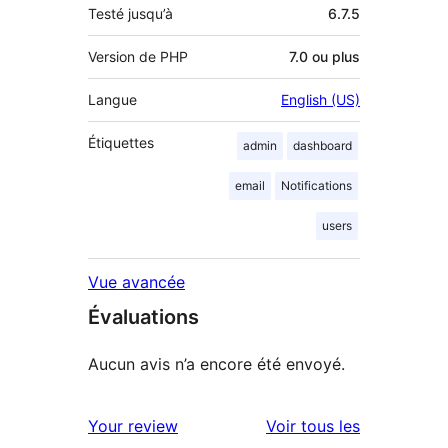
Testé jusqu’à
6.7.5
Version de PHP
7.0 ou plus
Langue
English (US)
Étiquettes
admin
dashboard
email
Notifications
users
Vue avancée
Évaluations
Aucun avis n’a encore été envoyé.
avis
Your review
Voir tous les