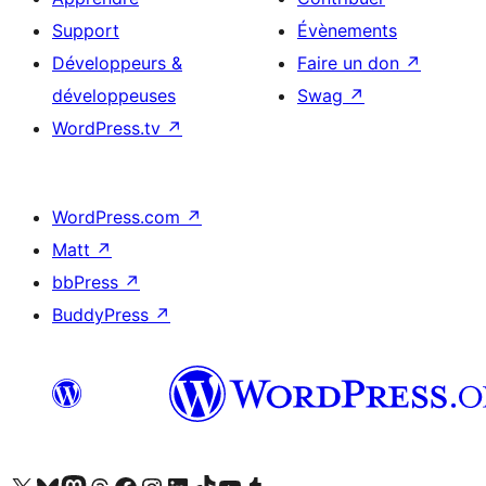
Support
Évènements
Développeurs &
Faire un don
↗
développeuses
Swag
↗
WordPress.tv
↗
WordPress.com
↗
Matt
↗
bbPress
↗
BuddyPress
↗