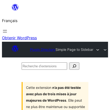
Aller
au
Français
contenu
Obtenir WordPress
Plugin Directory
Simple Page to Sidebar
Recherche
d’extensions
Cette extension
n’a pas été testée
avec plus de trois mises à jour
majeures de WordPress
. Elle peut
ne plus être maintenue ou supportée