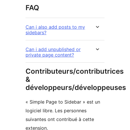
FAQ
Can i also add posts to my
sidebars?
Can i add unpublished or
private page content?
Contributeurs/contributrices
&
développeurs/développeuses
« Simple Page to Sidebar » est un
logiciel libre. Les personnes
suivantes ont contribué à cette
extension.