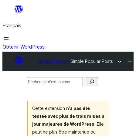
Aller
au
Français
contenu
Obtenir WordPress
Plugin Directory
Simple Popular Posts
Recherche
d’extensions
Cette extension
n’a pas été
testée avec plus de trois mises à
jour majeures de WordPress
. Elle
peut ne plus être maintenue ou