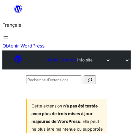
Aller
au
Français
contenu
Obtenir WordPress
Plugin Directory
Info site
Recherche
d’extensions
Cette extension
n’a pas été testée
avec plus de trois mises à jour
majeures de WordPress
. Elle peut
ne plus être maintenue ou supportée