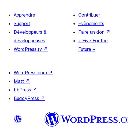
Apprendre
Contribuer
Support
Évènements
Développeurs &
Faire un don
↗
développeuses
« Five For the
WordPress.tv
↗
Future »
WordPress.com
↗
Matt
↗
bbPress
↗
BuddyPress
↗