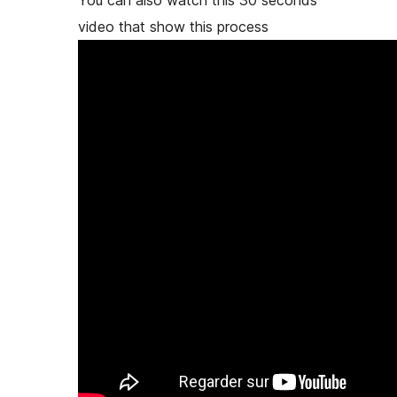
You can also watch this 30 seconds
video that show this process