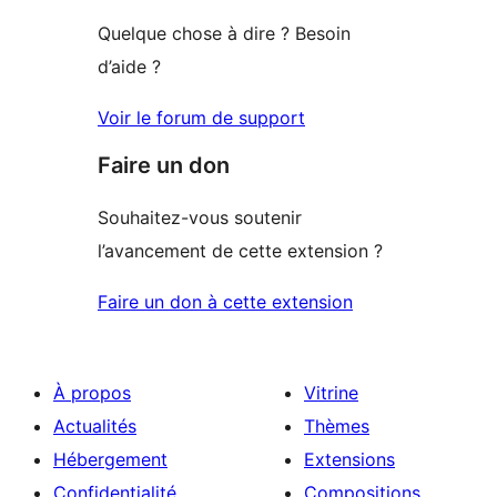
étoiles
Quelque chose à dire ? Besoin
d’aide ?
Voir le forum de support
Faire un don
Souhaitez-vous soutenir
l’avancement de cette extension ?
Faire un don à cette extension
À propos
Vitrine
Actualités
Thèmes
Hébergement
Extensions
Confidentialité
Compositions