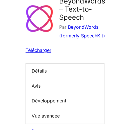
BeyondWords
– Text-to-
Speech
Par
BeyondWords
(formerly SpeechKit)
Télécharger
Détails
Avis
Développement
Vue avancée