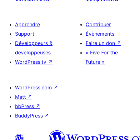
Apprendre
Contribuer
Support
Évènements
Développeurs &
Faire un don
↗
développeuses
« Five For the
WordPress.tv
↗
Future »
WordPress.com
↗
Matt
↗
bbPress
↗
BuddyPress
↗