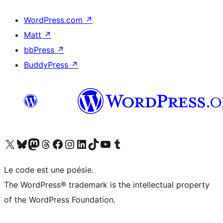
WordPress.com
↗
Matt
↗
bbPress
↗
BuddyPress
↗
Visitez notre compte X (précédemment Twitter)
Visiter notre compte Bluesky
Visiter notre compte Mastodon
Visiter notre compte Threads
Consulter notre compte Facebook
Consulter notre compte Instagram
Consulter notre compte LinkedIn
Visiter notre compte TokTok
Visiter notre chaîne YouTube
Visiter notre compte Tumblr
Le code est une poésie.
The WordPress® trademark is the intellectual property
of the WordPress Foundation.