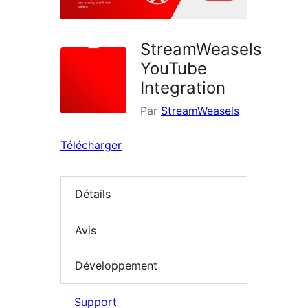
StreamWeasels
YouTube
Integration
Par
StreamWeasels
Télécharger
Détails
Avis
Développement
Support