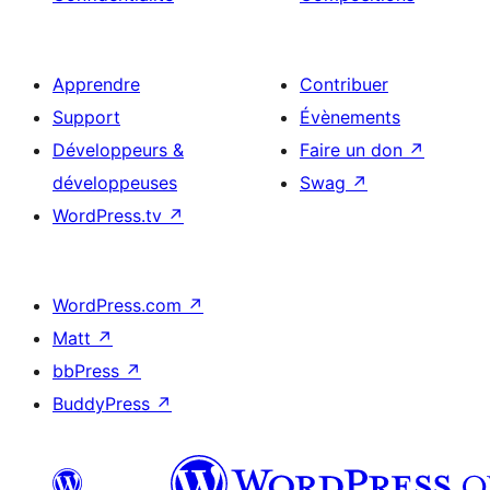
Apprendre
Contribuer
Support
Évènements
Développeurs &
Faire un don
↗
développeuses
Swag
↗
WordPress.tv
↗
WordPress.com
↗
Matt
↗
bbPress
↗
BuddyPress
↗