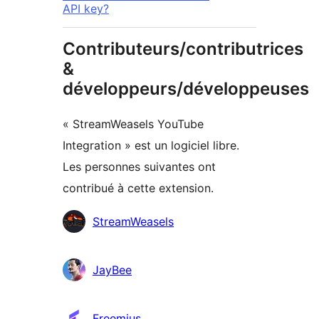
API key?
Contributeurs/contributrices
&
développeurs/développeuses
« StreamWeasels YouTube
Integration » est un logiciel libre.
Les personnes suivantes ont
contribué à cette extension.
Contributeurs
StreamWeasels
JayBee
Freemius