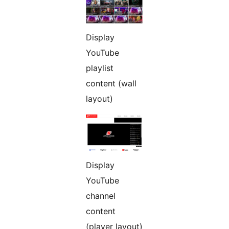
Display
YouTube
playlist
content (wall
layout)
Display
YouTube
channel
content
(player layout)