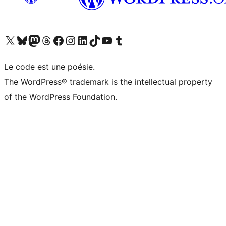
Visitez notre compte X (précédemment Twitter)
Visiter notre compte Bluesky
Visiter notre compte Mastodon
Visiter notre compte Threads
Consulter notre compte Facebook
Consulter notre compte Instagram
Consulter notre compte LinkedIn
Visiter notre compte TokTok
Visiter notre chaîne YouTube
Visiter notre compte Tumblr
Le code est une poésie.
The WordPress® trademark is the intellectual property
of the WordPress Foundation.