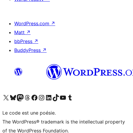
WordPress.com
↗
Matt
↗
bbPress
↗
BuddyPress
↗
Visitez notre compte X (précédemment Twitter)
Visiter notre compte Bluesky
Visiter notre compte Mastodon
Visiter notre compte Threads
Consulter notre compte Facebook
Consulter notre compte Instagram
Consulter notre compte LinkedIn
Visiter notre compte TokTok
Visiter notre chaîne YouTube
Visiter notre compte Tumblr
Le code est une poésie.
The WordPress® trademark is the intellectual property
of the WordPress Foundation.