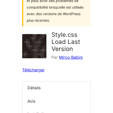
et peut avoir des problèmes de
compatibilité lorsqu’elle est utilisée
avec des versions de WordPress
plus récentes.
Style.css
Load Last
Version
Par
Mirco Babini
Télécharger
Détails
Avis