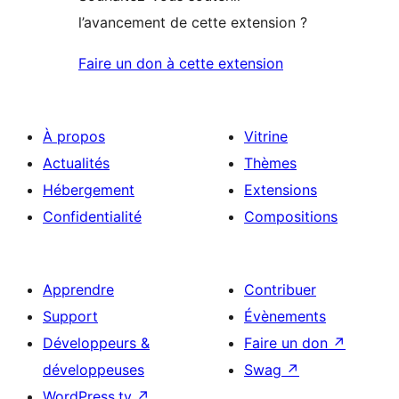
l’avancement de cette extension ?
Faire un don à cette extension
À propos
Vitrine
Actualités
Thèmes
Hébergement
Extensions
Confidentialité
Compositions
Apprendre
Contribuer
Support
Évènements
Développeurs &
Faire un don
↗
développeuses
Swag
↗
WordPress.tv
↗