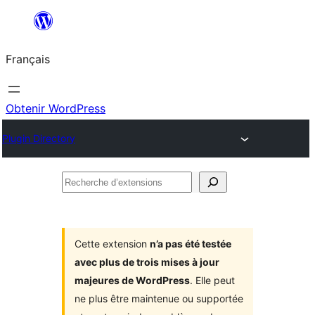
Aller
au
Français
contenu
Obtenir WordPress
Plugin Directory
Recherche
d’extensions
Cette extension
n’a pas été testée
avec plus de trois mises à jour
majeures de WordPress
. Elle peut
ne plus être maintenue ou supportée