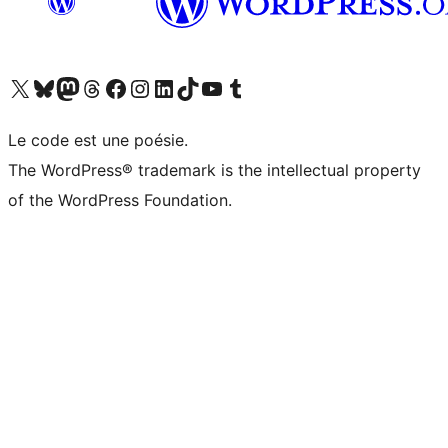
Visitez notre compte X (précédemment Twitter)
Visiter notre compte Bluesky
Visiter notre compte Mastodon
Visiter notre compte Threads
Consulter notre compte Facebook
Consulter notre compte Instagram
Consulter notre compte LinkedIn
Visiter notre compte TokTok
Visiter notre chaîne YouTube
Visiter notre compte Tumblr
Le code est une poésie.
The WordPress® trademark is the intellectual property
of the WordPress Foundation.