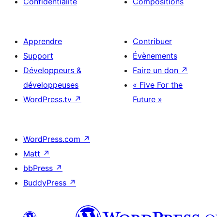
Confidentialité
Compositions
Apprendre
Contribuer
Support
Évènements
Développeurs &
Faire un don
↗
développeuses
« Five For the
WordPress.tv
↗
Future »
WordPress.com
↗
Matt
↗
bbPress
↗
BuddyPress
↗