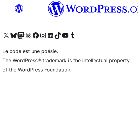
Visitez notre compte X (précédemment Twitter)
Visiter notre compte Bluesky
Visiter notre compte Mastodon
Visiter notre compte Threads
Consulter notre compte Facebook
Consulter notre compte Instagram
Consulter notre compte LinkedIn
Visiter notre compte TokTok
Visiter notre chaîne YouTube
Visiter notre compte Tumblr
Le code est une poésie.
The WordPress® trademark is the intellectual property
of the WordPress Foundation.