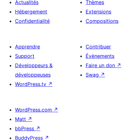
Actualités
Thèmes
Hébergement
Extensions
Confidentialité
Compositions
Apprendre
Contribuer
Support
Évènements
Développeurs &
Faire un don
↗
développeuses
Swag
↗
WordPress.tv
↗
WordPress.com
↗
Matt
↗
bbPress
↗
BuddyPress
↗