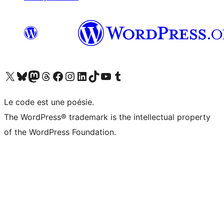
Visitez notre compte X (précédemment Twitter)
Visiter notre compte Bluesky
Visiter notre compte Mastodon
Visiter notre compte Threads
Consulter notre compte Facebook
Consulter notre compte Instagram
Consulter notre compte LinkedIn
Visiter notre compte TokTok
Visiter notre chaîne YouTube
Visiter notre compte Tumblr
Le code est une poésie.
The WordPress® trademark is the intellectual property
of the WordPress Foundation.