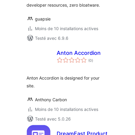
developer resources, zero bloatware.
guapsie
Moins de 10 installations actives
Testé avec 6.9.6
Anton Accordion
notes
(0
)
en
tout
Anton Accordion is designed for your
site.
Anthony Carbon
Moins de 10 installations actives
Testé avec 5.0.26
DreamFast Product