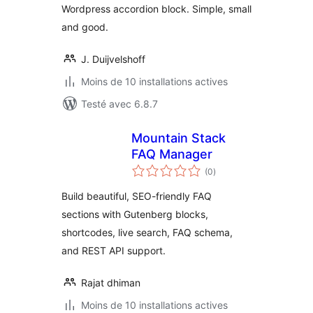
Wordpress accordion block. Simple, small
and good.
J. Duijvelshoff
Moins de 10 installations actives
Testé avec 6.8.7
Mountain Stack
FAQ Manager
notes
(0
)
en
tout
Build beautiful, SEO-friendly FAQ
sections with Gutenberg blocks,
shortcodes, live search, FAQ schema,
and REST API support.
Rajat dhiman
Moins de 10 installations actives