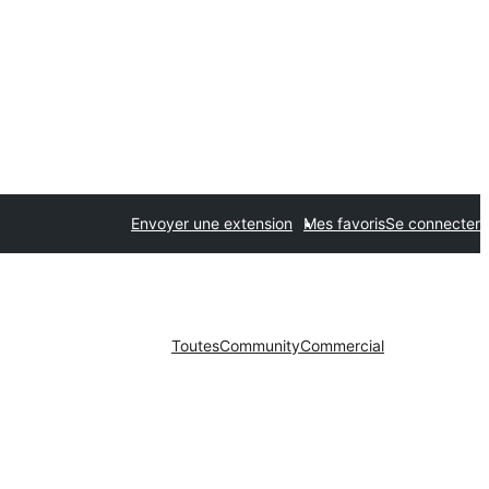
Envoyer une extension
Mes favoris
Se connecter
Toutes
Community
Commercial