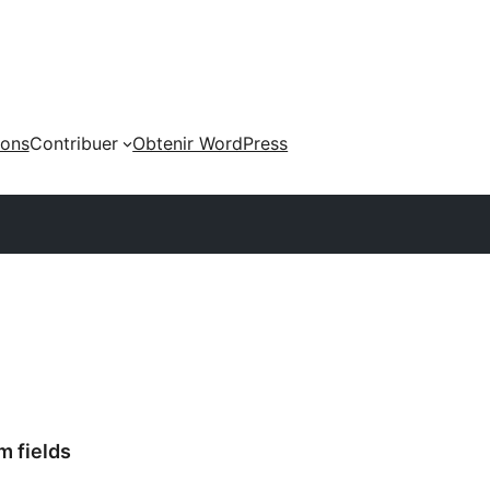
ions
Contribuer
Obtenir WordPress
 fields