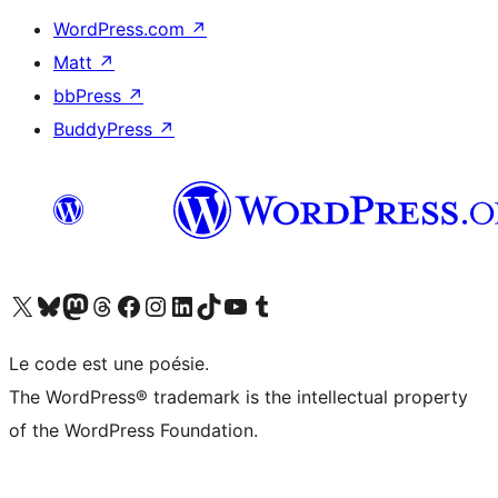
WordPress.com
↗
Matt
↗
bbPress
↗
BuddyPress
↗
Visitez notre compte X (précédemment Twitter)
Visiter notre compte Bluesky
Visiter notre compte Mastodon
Visiter notre compte Threads
Consulter notre compte Facebook
Consulter notre compte Instagram
Consulter notre compte LinkedIn
Visiter notre compte TokTok
Visiter notre chaîne YouTube
Visiter notre compte Tumblr
Le code est une poésie.
The WordPress® trademark is the intellectual property
of the WordPress Foundation.