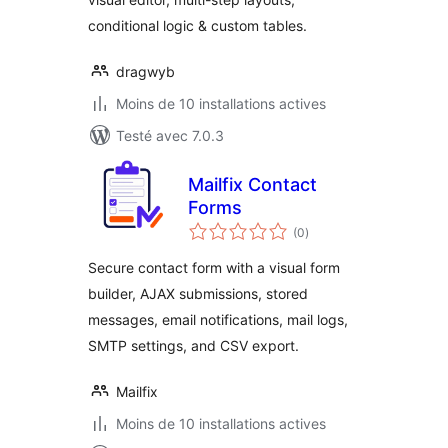
conditional logic & custom tables.
dragwyb
Moins de 10 installations actives
Testé avec 7.0.3
Mailfix Contact
Forms
notes
(0
)
en
tout
Secure contact form with a visual form
builder, AJAX submissions, stored
messages, email notifications, mail logs,
SMTP settings, and CSV export.
Mailfix
Moins de 10 installations actives