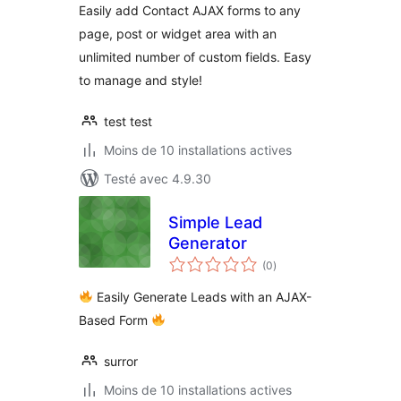
Easily add Contact AJAX forms to any
page, post or widget area with an
unlimited number of custom fields. Easy
to manage and style!
test test
Moins de 10 installations actives
Testé avec 4.9.30
Simple Lead
Generator
notes
(0
)
en
tout
Easily Generate Leads with an AJAX-
Based Form
surror
Moins de 10 installations actives