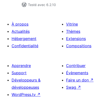
Testé avec 6.2.10
À propos
Vitrine
Actualités
Thèmes
Hébergement
Extensions
Confidentialité
Compositions
Apprendre
Contribuer
Support
Évènements
Développeurs &
Faire un don
↗
développeuses
Swag
↗
WordPress.tv
↗