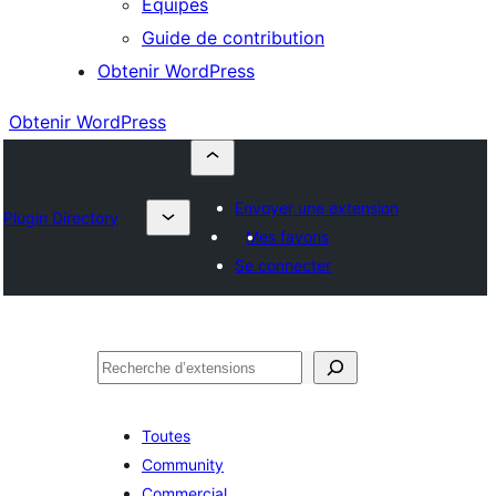
Équipes
Guide de contribution
Obtenir WordPress
Obtenir WordPress
Envoyer une extension
Plugin Directory
Mes favoris
Se connecter
Rechercher
Toutes
Community
Commercial