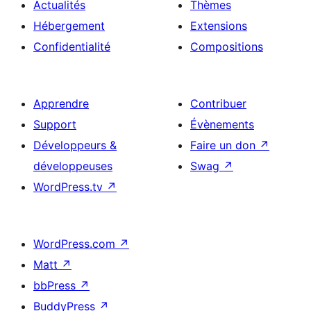
Actualités
Thèmes
Hébergement
Extensions
Confidentialité
Compositions
Apprendre
Contribuer
Support
Évènements
Développeurs &
Faire un don
↗
développeuses
Swag
↗
WordPress.tv
↗
WordPress.com
↗
Matt
↗
bbPress
↗
BuddyPress
↗