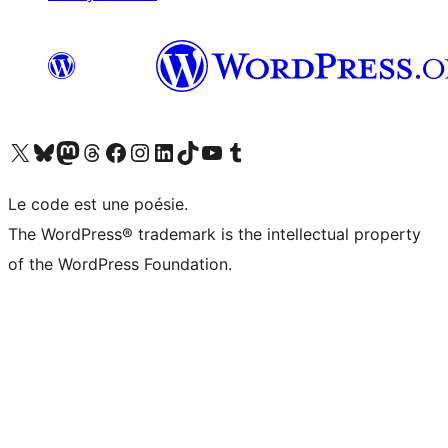
Visitez notre compte X (précédemment Twitter)
Visiter notre compte Bluesky
Visiter notre compte Mastodon
Visiter notre compte Threads
Consulter notre compte Facebook
Consulter notre compte Instagram
Consulter notre compte LinkedIn
Visiter notre compte TokTok
Visiter notre chaîne YouTube
Visiter notre compte Tumblr
Le code est une poésie.
The WordPress® trademark is the intellectual property
of the WordPress Foundation.