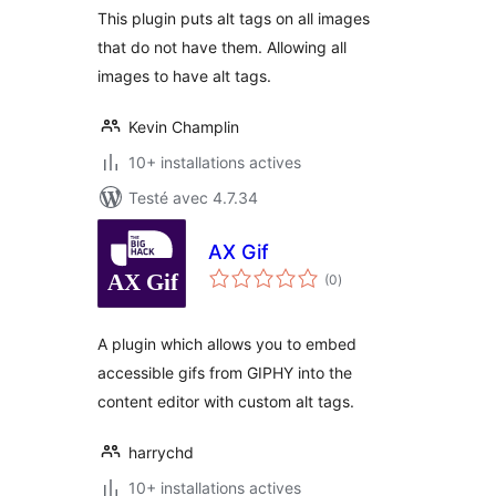
This plugin puts alt tags on all images
that do not have them. Allowing all
images to have alt tags.
Kevin Champlin
10+ installations actives
Testé avec 4.7.34
AX Gif
notes
(0
)
en
tout
A plugin which allows you to embed
accessible gifs from GIPHY into the
content editor with custom alt tags.
harrychd
10+ installations actives