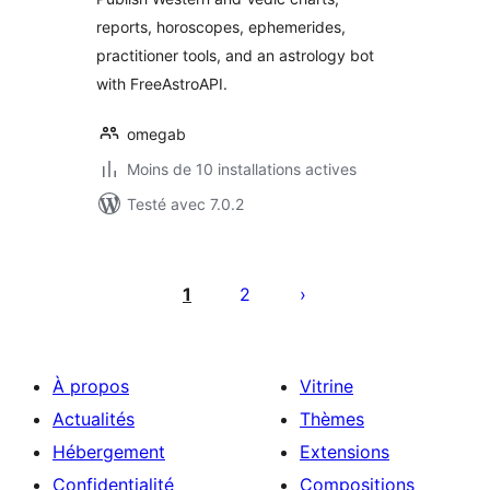
reports, horoscopes, ephemerides,
practitioner tools, and an astrology bot
with FreeAstroAPI.
omegab
Moins de 10 installations actives
Testé avec 7.0.2
Pagination
des
1
2
publications
À propos
Vitrine
Actualités
Thèmes
Hébergement
Extensions
Confidentialité
Compositions