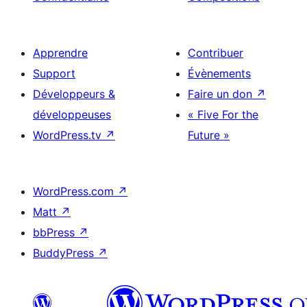
Apprendre
Contribuer
Support
Évènements
Développeurs &
Faire un don
↗
développeuses
« Five For the
WordPress.tv
↗
Future »
WordPress.com
↗
Matt
↗
bbPress
↗
BuddyPress
↗