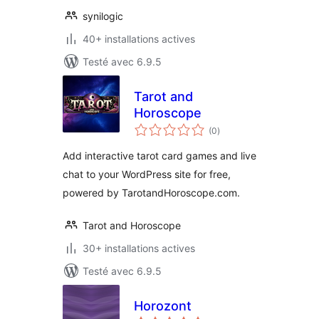
synilogic
40+ installations actives
Testé avec 6.9.5
Tarot and
Horoscope
notes
(0
)
en
tout
Add interactive tarot card games and live
chat to your WordPress site for free,
powered by TarotandHoroscope.com.
Tarot and Horoscope
30+ installations actives
Testé avec 6.9.5
Horozont
notes