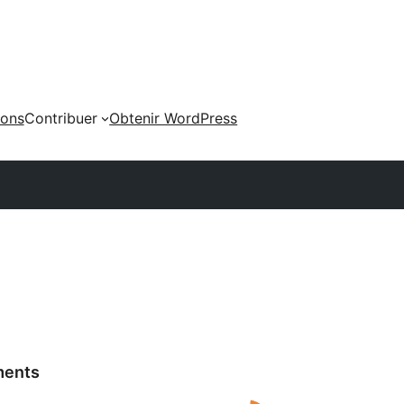
ions
Contribuer
Obtenir WordPress
ments