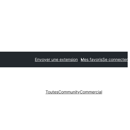
Envoyer une extension
Mes favoris
Se connecter
Toutes
Community
Commercial