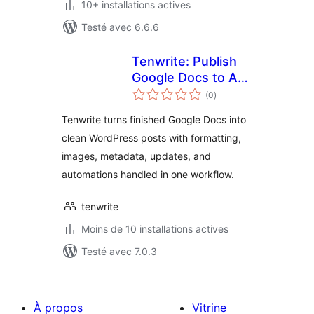
10+ installations actives
Testé avec 6.6.6
Tenwrite: Publish
Google Docs to Any
notes
Site
(0
)
en
tout
Tenwrite turns finished Google Docs into
clean WordPress posts with formatting,
images, metadata, updates, and
automations handled in one workflow.
tenwrite
Moins de 10 installations actives
Testé avec 7.0.3
À propos
Vitrine