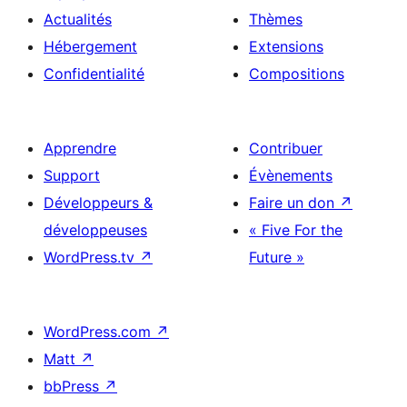
Actualités
Thèmes
Hébergement
Extensions
Confidentialité
Compositions
Apprendre
Contribuer
Support
Évènements
Développeurs &
Faire un don
↗
développeuses
« Five For the
WordPress.tv
↗
Future »
WordPress.com
↗
Matt
↗
bbPress
↗