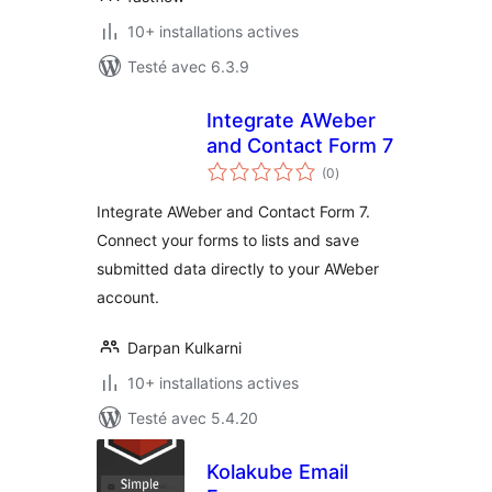
10+ installations actives
Testé avec 6.3.9
Integrate AWeber
and Contact Form 7
notes
(0
)
en
tout
Integrate AWeber and Contact Form 7.
Connect your forms to lists and save
submitted data directly to your AWeber
account.
Darpan Kulkarni
10+ installations actives
Testé avec 5.4.20
Kolakube Email