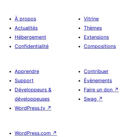
publications
À propos
Vitrine
Actualités
Thèmes
Hébergement
Extensions
Confidentialité
Compositions
Apprendre
Contribuer
Support
Évènements
Développeurs &
Faire un don
↗
développeuses
Swag
↗
WordPress.tv
↗
WordPress.com
↗