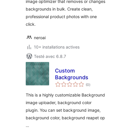
image optimizer that removes or changes
backgrounds in bulk. Create clean,
professional product photos with one
click.
neroai
10+ installations actives
Testé avec 6.8.7
Custom
Backgrounds
notes
(0
)
en
tout
This is a highly customizable Background
image uploader, background color
plugin. You can set background image,
background color, background reapet op
…