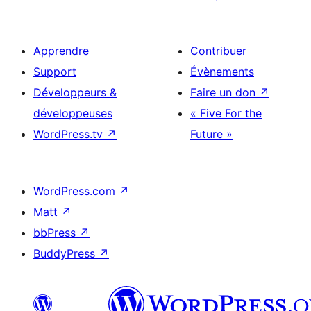
Apprendre
Contribuer
Support
Évènements
Développeurs &
Faire un don
↗
développeuses
« Five For the
WordPress.tv
↗
Future »
WordPress.com
↗
Matt
↗
bbPress
↗
BuddyPress
↗