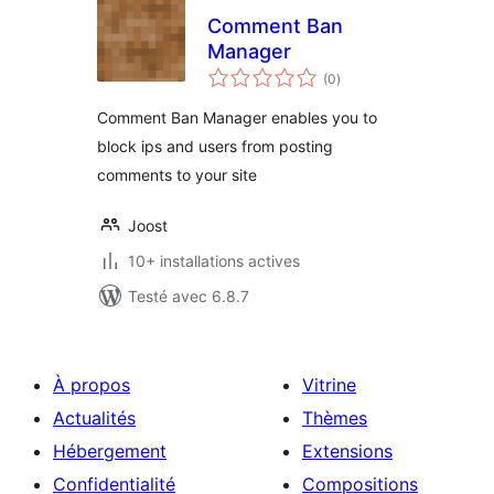
Comment Ban
Manager
notes
(0
)
en
tout
Comment Ban Manager enables you to
block ips and users from posting
comments to your site
Joost
10+ installations actives
Testé avec 6.8.7
À propos
Vitrine
Actualités
Thèmes
Hébergement
Extensions
Confidentialité
Compositions