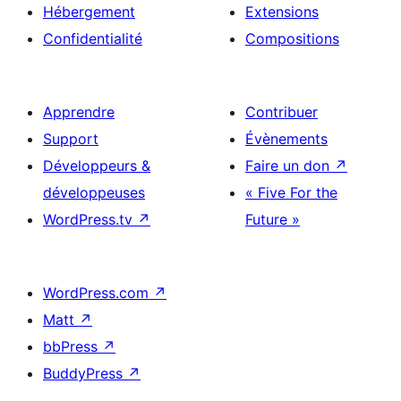
Hébergement
Extensions
Confidentialité
Compositions
Apprendre
Contribuer
Support
Évènements
Développeurs &
Faire un don
↗
développeuses
« Five For the
WordPress.tv
↗
Future »
WordPress.com
↗
Matt
↗
bbPress
↗
BuddyPress
↗