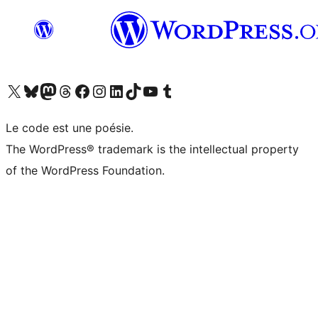
Visitez notre compte X (précédemment Twitter)
Visiter notre compte Bluesky
Visiter notre compte Mastodon
Visiter notre compte Threads
Consulter notre compte Facebook
Consulter notre compte Instagram
Consulter notre compte LinkedIn
Visiter notre compte TokTok
Visiter notre chaîne YouTube
Visiter notre compte Tumblr
Le code est une poésie.
The WordPress® trademark is the intellectual property
of the WordPress Foundation.