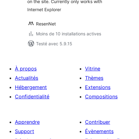
on the site. Currently only works with
Internet Explorer
ResenNet
Moins de 10 installations actives
Testé avec 5.9.15
À propos
Vitrine
Actualités
Thèmes
Hébergement
Extensions
Confidentialité
Compositions
Apprendre
Contribuer
Support
Évènements