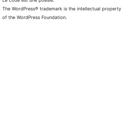
Le code est une poésie.
The WordPress® trademark is the intellectual property
of the WordPress Foundation.