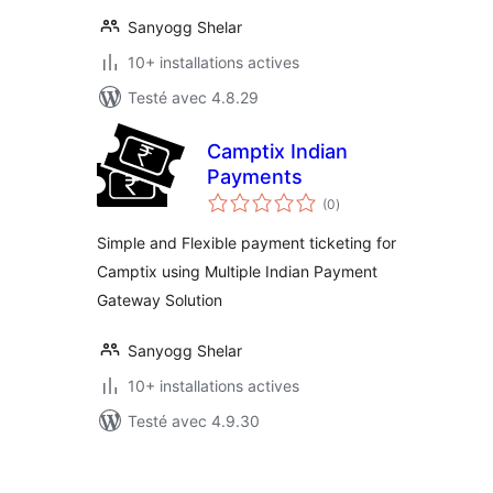
Sanyogg Shelar
10+ installations actives
Testé avec 4.8.29
Camptix Indian
Payments
notes
(0
)
en
tout
Simple and Flexible payment ticketing for
Camptix using Multiple Indian Payment
Gateway Solution
Sanyogg Shelar
10+ installations actives
Testé avec 4.9.30