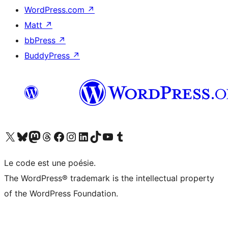
WordPress.com
↗
Matt
↗
bbPress
↗
BuddyPress
↗
Visitez notre compte X (précédemment Twitter)
Visiter notre compte Bluesky
Visiter notre compte Mastodon
Visiter notre compte Threads
Consulter notre compte Facebook
Consulter notre compte Instagram
Consulter notre compte LinkedIn
Visiter notre compte TokTok
Visiter notre chaîne YouTube
Visiter notre compte Tumblr
Le code est une poésie.
The WordPress® trademark is the intellectual property
of the WordPress Foundation.