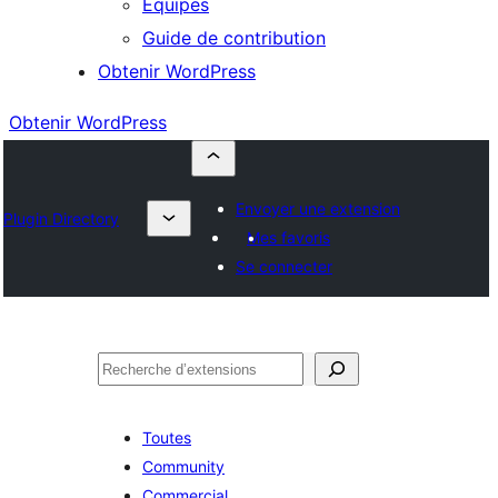
Équipes
Guide de contribution
Obtenir WordPress
Obtenir WordPress
Envoyer une extension
Plugin Directory
Mes favoris
Se connecter
Rechercher
Toutes
Community
Commercial