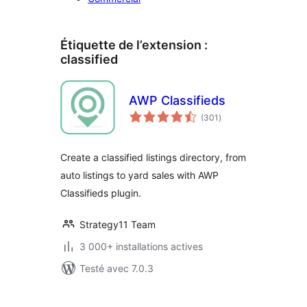
Étiquette de l’extension :
classified
AWP Classifieds
notes
(301
)
en
tout
Create a classified listings directory, from
auto listings to yard sales with AWP
Classifieds plugin.
Strategy11 Team
3 000+ installations actives
Testé avec 7.0.3