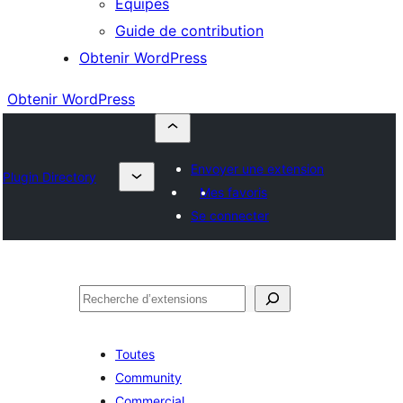
Équipes
Guide de contribution
Obtenir WordPress
Obtenir WordPress
Envoyer une extension
Plugin Directory
Mes favoris
Se connecter
Rechercher
Toutes
Community
Commercial