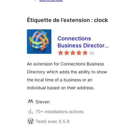
Étiquette de l’extension :
clock
Connections
Business Directory
notes
Local Time
(1
)
en
tout
An extension for Connections Business
Directory which adds the ability to show
the local time of a business or an
individual based on their address.
Steven
70+ installations actives
Testé avec 6.5.9