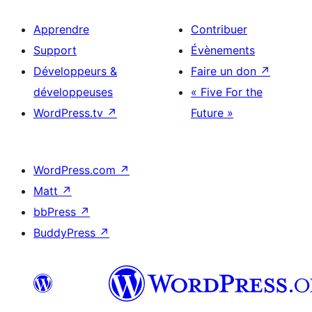
Apprendre
Contribuer
Support
Évènements
Développeurs &
Faire un don
↗
développeuses
« Five For the
WordPress.tv
↗
Future »
WordPress.com
↗
Matt
↗
bbPress
↗
BuddyPress
↗