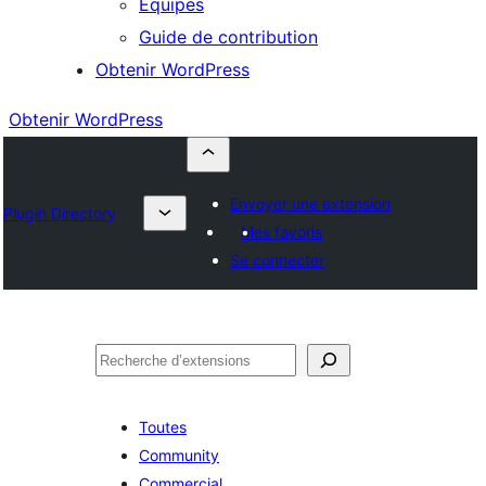
Équipes
Guide de contribution
Obtenir WordPress
Obtenir WordPress
Envoyer une extension
Plugin Directory
Mes favoris
Se connecter
Rechercher
Toutes
Community
Commercial