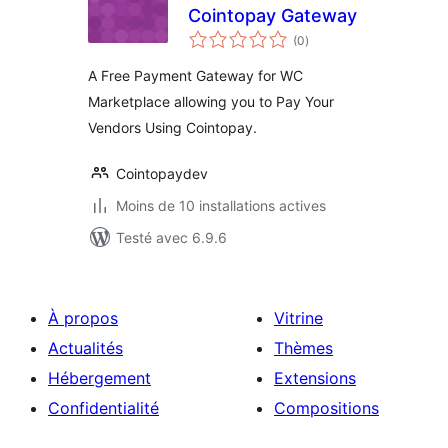
Cointopay Gateway
notes
(0
)
en
tout
A Free Payment Gateway for WC
Marketplace allowing you to Pay Your
Vendors Using Cointopay.
Cointopaydev
Moins de 10 installations actives
Testé avec 6.9.6
À propos
Vitrine
Actualités
Thèmes
Hébergement
Extensions
Confidentialité
Compositions