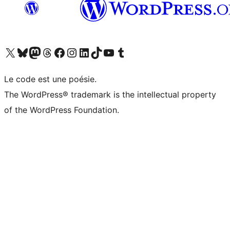
Visitez notre compte X (précédemment Twitter)
Visiter notre compte Bluesky
Visiter notre compte Mastodon
Visiter notre compte Threads
Consulter notre compte Facebook
Consulter notre compte Instagram
Consulter notre compte LinkedIn
Visiter notre compte TokTok
Visiter notre chaîne YouTube
Visiter notre compte Tumblr
Le code est une poésie.
The WordPress® trademark is the intellectual property
of the WordPress Foundation.