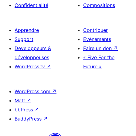
Confidentialité
Compositions
Apprendre
Contribuer
Support
Évènements
Développeurs &
Faire un don
↗
développeuses
« Five For the
WordPress.tv
↗
Future »
WordPress.com
↗
Matt
↗
bbPress
↗
BuddyPress
↗